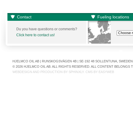
Contact
Fueling locations
Du you have questions or comments?
Click here to contact us!
HJELMCO OIL AB | RUNSKOGSVÄGEN 4B | SE-192 48 SOLLENTUNA, SWEDEN | +
© 2026 HJELMCO OIL AB. ALL RIGHTS RESERVED. ALL CONTENT BELONGS
WEBDESIGN AND PRODUCTION BY
SPHINXLY
. CMS BY
EASYWEB