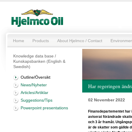
Home
Products
About Hjelmco / Contact
Environmen
Knowledge data base /
Kunskapsbanken (English &
Swedish)
Outline/Översikt
News/Nyheter
Har regeringen ändra
Articles/Artiklar
02 November 2022
Suggestions/Tips
Powerpoint presentations
Finansdepartementet har 
aviserat förändrade skatte
och 3 år framåt. Utgångsp
är de skatter som gällde d