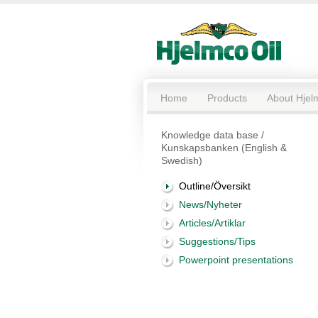
Home
Products
About Hjel
Knowledge data base /
Kunskapsbanken (English &
Swedish)
Outline/Översikt
News/Nyheter
Articles/Artiklar
Suggestions/Tips
Powerpoint presentations