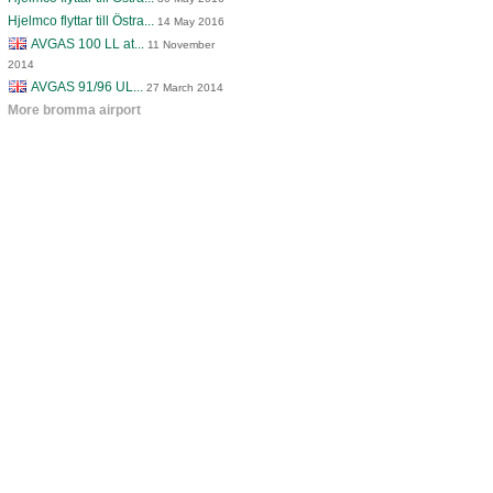
Hjelmco flyttar till Östra...
14 May 2016
AVGAS 100 LL at...
11 November
2014
AVGAS 91/96 UL...
27 March 2014
More bromma airport