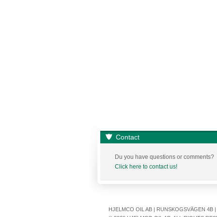
Contact
Du you have questions or comments?
Click here to contact us!
HJELMCO OIL AB | RUNSKOGSVÄGEN 4B | S