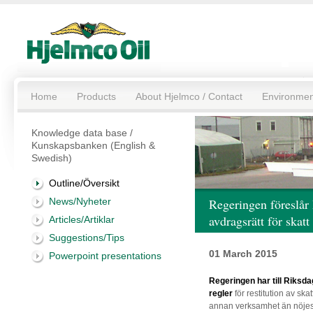
Home
Products
About Hjelmco / Contact
Environmen
Knowledge data base /
Kunskapsbanken (English &
Swedish)
Outline/Översikt
News/Nyheter
Regeringen föreslår
avdragsrätt för skatt
Articles/Artiklar
Suggestions/Tips
01 March 2015
Powerpoint presentations
Regeringen har till Riksda
regler
för restitution av ska
annan verksamhet än nöjes