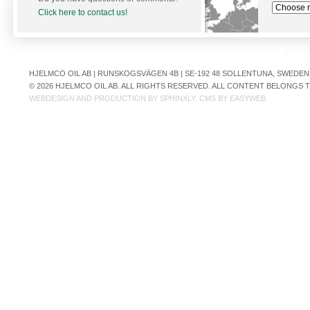
Click here to contact us!
HJELMCO OIL AB | RUNSKOGSVÄGEN 4B | SE-192 48 SOLLENTUNA, SWEDEN | +
© 2026 HJELMCO OIL AB. ALL RIGHTS RESERVED. ALL CONTENT BELONGS
WEBDESIGN AND PRODUCTION BY
SPHINXLY
. CMS BY
EASYWEB