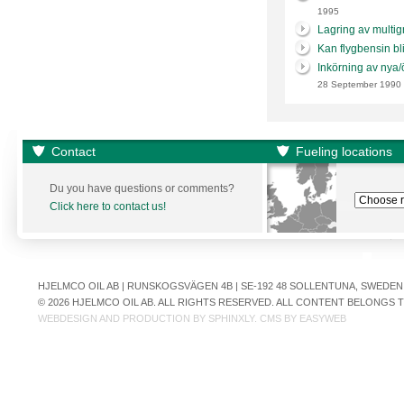
1995
Lagring av multig
Kan flygbensin bl
Inkörning av nya/
28 September 1990
Contact
Fueling locations
Du you have questions or comments?
Click here to contact us!
HJELMCO OIL AB | RUNSKOGSVÄGEN 4B | SE-192 48 SOLLENTUNA, SWEDEN | +
© 2026 HJELMCO OIL AB. ALL RIGHTS RESERVED. ALL CONTENT BELONGS
WEBDESIGN AND PRODUCTION BY
SPHINXLY
. CMS BY
EASYWEB