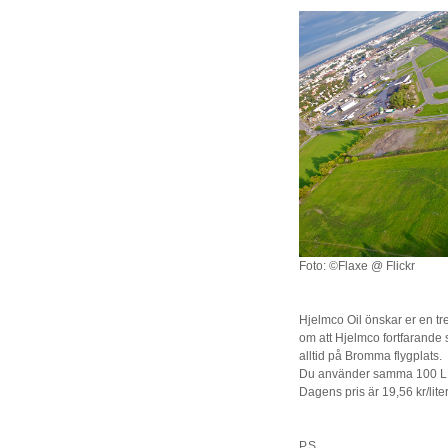
Foto: ©Flaxe @ Flickr
Hjelmco Oil önskar er en tr
om att Hjelmco fortfarande
alltid på Bromma flygplats.
Du använder samma 100 LL 
Dagens pris är 19,56 kr/liter 
P.S.