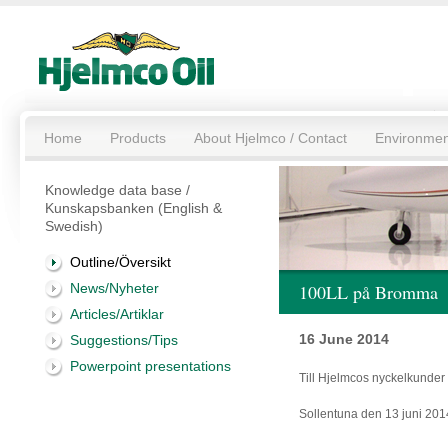
Home
Products
About Hjelmco / Contact
Environmen
Knowledge data base /
Kunskapsbanken (English &
Swedish)
Outline/Översikt
News/Nyheter
100LL på Bromma
Articles/Artiklar
16 June 2014
Suggestions/Tips
Powerpoint presentations
Till Hjelmcos nyckelkunder
Sollentuna den 13 juni 201