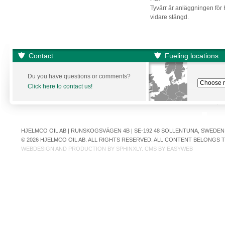
Tyvärr är anläggningen för
vidare stängd.
Contact
Fueling locations
Du you have questions or comments?
Click here to contact us!
HJELMCO OIL AB | RUNSKOGSVÄGEN 4B | SE-192 48 SOLLENTUNA, SWEDEN | +
© 2026 HJELMCO OIL AB. ALL RIGHTS RESERVED. ALL CONTENT BELONGS
WEBDESIGN AND PRODUCTION BY
SPHINXLY
. CMS BY
EASYWEB