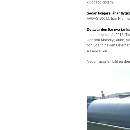
klubbägd cistern.
Sedan tidigare lånar flygk
AVGAS 100 LL från Hjelmc
Detta är den 5:e nya tan
tar i bruk under år 2018. Tid
Uppsala Motorflygklubb, Vä
och Scandinavian Österberg
anläggningar.
Nedan visas en bild på de