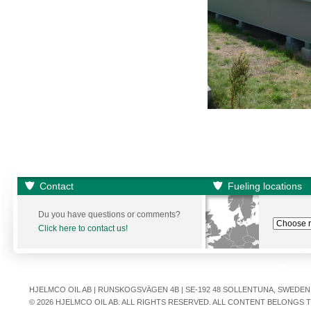
Contact
Fueling locations
Du you have questions or comments?
Click here to contact us!
HJELMCO OIL AB | RUNSKOGSVÄGEN 4B | SE-192 48 SOLLENTUNA, SWEDEN | +
© 2026 HJELMCO OIL AB. ALL RIGHTS RESERVED. ALL CONTENT BELONGS