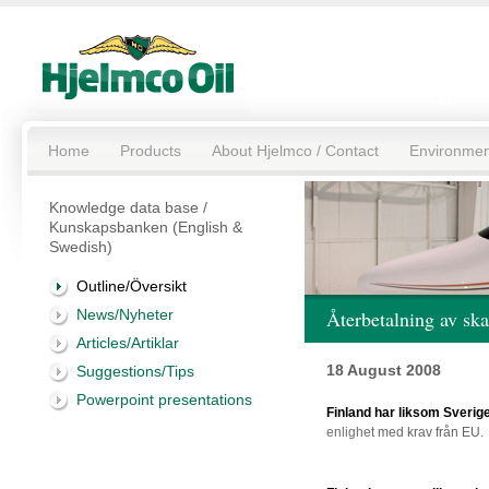
Home
Products
About Hjelmco / Contact
Environmen
Knowledge data base /
Kunskapsbanken (English &
Swedish)
Outline/Översikt
News/Nyheter
Återbetalning av ska
Articles/Artiklar
18 August 2008
Suggestions/Tips
Powerpoint presentations
Finland har liksom Sverige 
enlighet
med krav från EU.