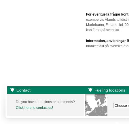
För eventuella frågor kont
exempelvis Ålands tulldistr
Mariehamn, Finland, tel. 0
kan föras på svenska.
Information, anvisningar fö
blankett allt på svenska åter
Contact
Fueling locations
Du you have questions or comments?
Click here to contact us!