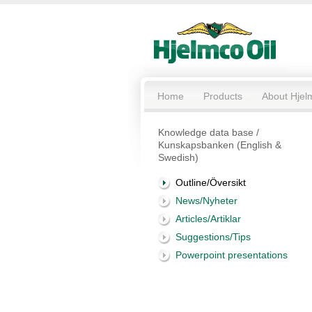
Home
Products
About Hjel
Knowledge data base /
Kunskapsbanken (English &
Swedish)
Outline/Översikt
News/Nyheter
Articles/Artiklar
Suggestions/Tips
Powerpoint presentations