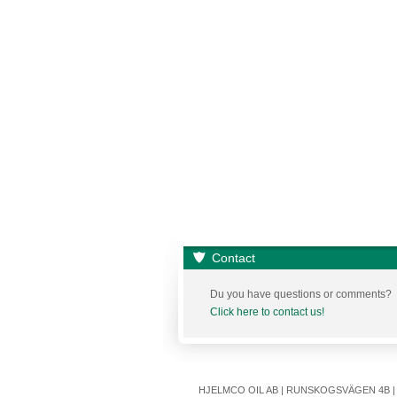
Contact
Du you have questions or comments?
Click here to contact us!
HJELMCO OIL AB | RUNSKOGSVÄGEN 4B | S