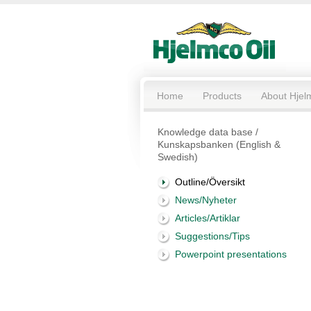
Home
Products
About Hjel
Knowledge data base /
Kunskapsbanken (English &
Swedish)
Outline/Översikt
News/Nyheter
Articles/Artiklar
Suggestions/Tips
Powerpoint presentations