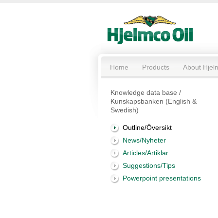
Home
Products
About Hjel
Knowledge data base /
Kunskapsbanken (English &
Swedish)
Outline/Översikt
News/Nyheter
Articles/Artiklar
Suggestions/Tips
Powerpoint presentations