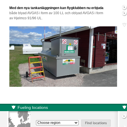
Med den nya tankanläggningen kan flygklubben nu erbjuda
både blyad AVGAS i form av 100 LL och oblyad AVGAS i form
av Hjelmco 91/96 UL.
Fueling locations