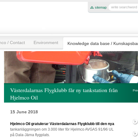
sitemap
mco / Contact
Environment
Knowledge data base / Kunskapsb
Västerdalarnas Flygklubb får ny tankstation från
Pri
Hjelmco Oil
15 June 2018
Hjelmco Oil gratulerar Västerdalarnas Flygklubb till den nya
tankanläggningen om 3.000 liter för Hjelmco AVGAS 91/96 UL
på Dala-Järna flygplats.