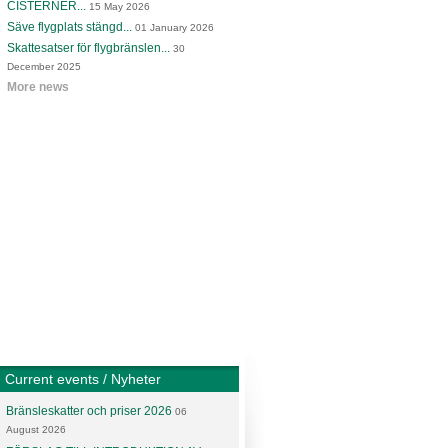
CISTERNER...
15 May 2026
Säve flygplats stängd...
01 January 2026
Skattesatser för flygbränslen...
30
December 2025
More news
Current events / Nyheter
Bränsleskatter och priser 2026
06
August 2026