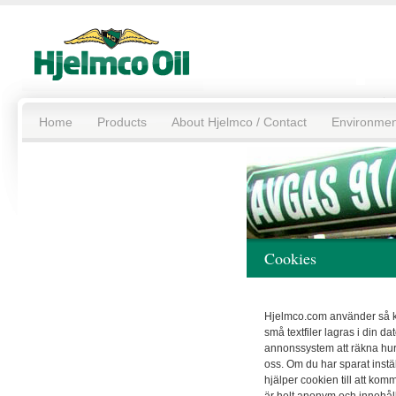
Home
Products
About Hjelmco / Contact
Environmen
Cookies
Hjelmco.com använder så ka
små textfiler lagras i din d
annonssystem att räkna hu
oss. Om du har sparat instä
hjälper cookien till att kom