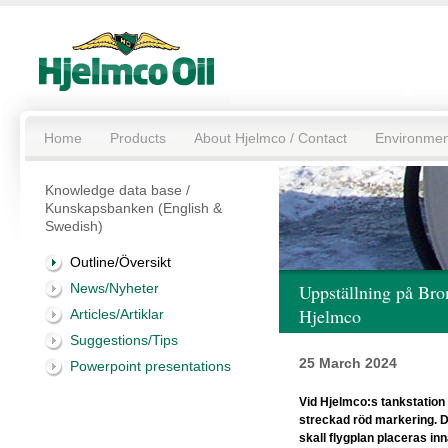
Home
Products
About Hjelmco / Contact
Environmen
Knowledge data base /
Kunskapsbanken (English &
Swedish)
Outline/Översikt
News/Nyheter
Uppställning på Bro
Hjelmco
Articles/Artiklar
Suggestions/Tips
25 March 2024
Powerpoint presentations
Vid Hjelmco:s tankstation
streckad röd markering. De
skall flygplan placeras inn