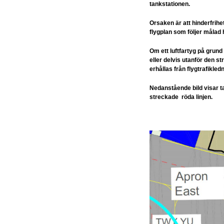
tankstationen.
Orsaken är att hinderfrihet
flygplan som följer målad h
Om ett luftfartyg på grund
eller delvis utanför den st
erhållas från flygtrafikl
Nedanstående bild visar 
streckade röda linjen.