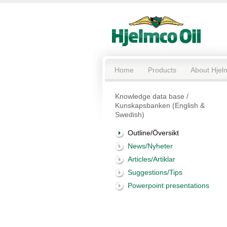
Home
Products
About Hjel
Knowledge data base /
Kunskapsbanken (English &
Swedish)
Outline/Översikt
News/Nyheter
Articles/Artiklar
Suggestions/Tips
Powerpoint presentations