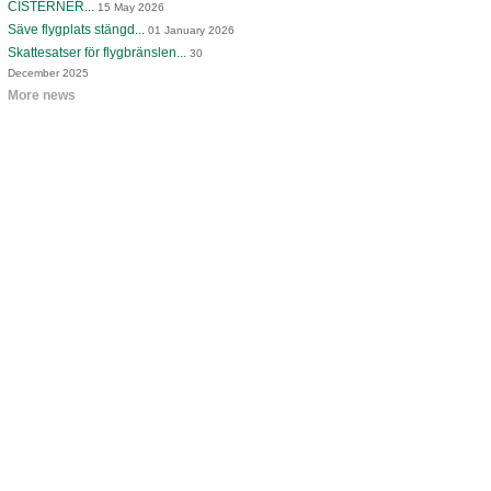
CISTERNER...
15 May 2026
Säve flygplats stängd...
01 January 2026
Skattesatser för flygbränslen...
30
December 2025
More news