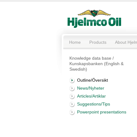
Home
Products
About Hjel
Knowledge data base /
Kunskapsbanken (English &
Swedish)
Outline/Översikt
News/Nyheter
Articles/Artiklar
Suggestions/Tips
Powerpoint presentations