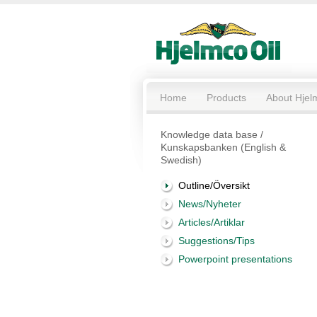
Home
Products
About Hjel
Knowledge data base /
Kunskapsbanken (English &
Swedish)
Outline/Översikt
News/Nyheter
Articles/Artiklar
Suggestions/Tips
Powerpoint presentations