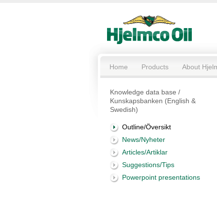
Home
Products
About Hjel
Knowledge data base /
Kunskapsbanken (English &
Swedish)
Outline/Översikt
News/Nyheter
Articles/Artiklar
Suggestions/Tips
Powerpoint presentations