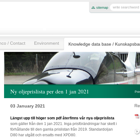
sitemap
mco / Contact
Environment
Knowledge data base / Kunskapsb
Ny oljeprislista per den 1 jan 2021
Pri
Re
03 January 2021
Längst upp till höger som pdf återfinns vår nya oljeprislista
som gäller från den 1 jan 2021. Inga prisförändringar har skett i
förhållande till den gamla prislistan från 2019. Standardoljan
D80 har utgått och ersatts med XPD80.