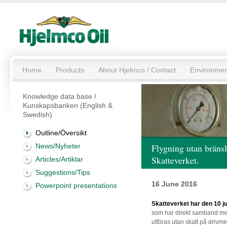
Home
Products
About Hjelmco / Contact
Environmen
Knowledge data base /
Kunskapsbanken (English &
Swedish)
Outline/Översikt
News/Nyheter
Flygning utan bränsl
Skatteverket.
Articles/Artiklar
Suggestions/Tips
16 June 2016
Powerpoint presentations
Skatteverket har den 10 jun
som har direkt samband med
utföras utan skatt på drivme