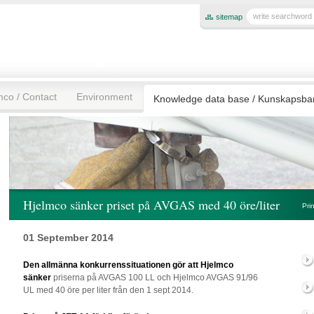
sitemap
mco / Contact
Environment
Knowledge data base / Kunskapsb
Hjelmco sänker priset på AVGAS med 40 öre/liter
Pri
01 September 2014
Den allmänna konkurrenssituationen gör att Hjelmco
sänker
priserna på AVGAS 100 LL och Hjelmco AVGAS 91/96
UL med 40 öre per liter från den 1 sept 2014.