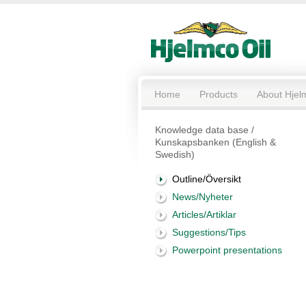
Home
Products
About Hjel
Knowledge data base /
Kunskapsbanken (English &
Swedish)
Outline/Översikt
News/Nyheter
Articles/Artiklar
Suggestions/Tips
Powerpoint presentations