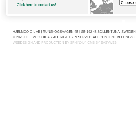
Click here to contact us!
HJELMCO OIL AB | RUNSKOGSVÄGEN 4B | SE-192 48 SOLLENTUNA, SWEDEN | +
© 2026 HJELMCO OIL AB. ALL RIGHTS RESERVED. ALL CONTENT BELONGS
WEBDESIGN AND PRODUCTION BY
SPHINXLY
. CMS BY
EASYWEB