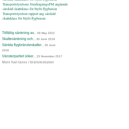
Transportstyrelsens föredragningsPM angående
särskild skatteklass för blyfri flygbensin
Transportstyrelsen rapport ang särskild
skatteklass för blyfri flygbensin
Tillfällig sänkning av...
09 May 2022
Skattesänkning och...
30 June 2019
Sänkta flygbränsleskatter...
30 June
2018
Vänsterpartiet söker...
23 November 2017
More fuel taxes / bränsleskatter