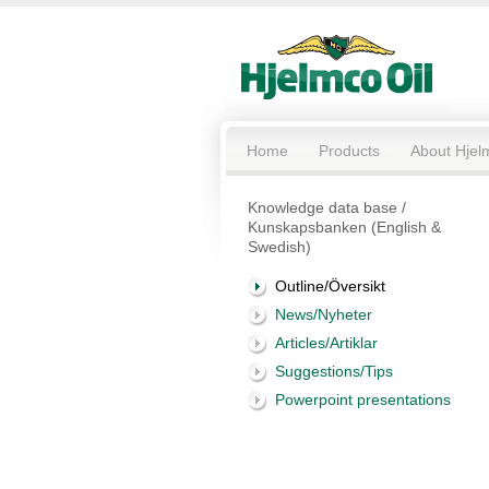
Home
Products
About Hjel
Knowledge data base /
Kunskapsbanken (English &
Swedish)
Outline/Översikt
News/Nyheter
Articles/Artiklar
Suggestions/Tips
Powerpoint presentations