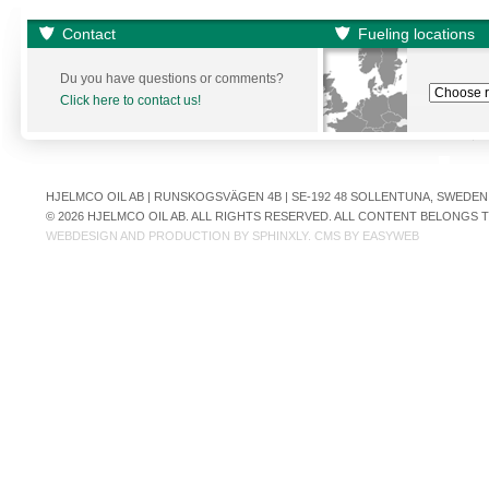
Contact
Fueling locations
Du you have questions or comments?
Click here to contact us!
HJELMCO OIL AB | RUNSKOGSVÄGEN 4B | SE-192 48 SOLLENTUNA, SWEDEN | +
© 2026 HJELMCO OIL AB. ALL RIGHTS RESERVED. ALL CONTENT BELONGS
WEBDESIGN AND PRODUCTION BY
SPHINXLY
. CMS BY
EASYWEB