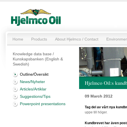
Home
Products
About Hjelmco / Contact
Environmen
Knowledge data base /
Kunskapsbanken (English &
Swedish)
Outline/Översikt
News/Nyheter
Hjelmco Oil:s kund
Articles/Artiklar
09 March 2012
Suggestions/Tips
Powerpoint presentations
Tag del av vårt nya kundb
uppe till höger.
Kundbrevet har även posta