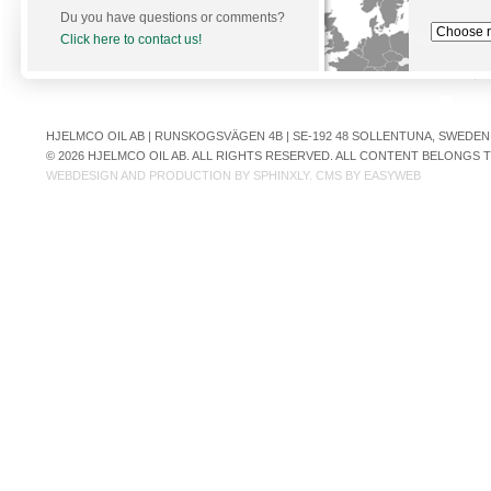
Du you have questions or comments?
Click here to contact us!
HJELMCO OIL AB | RUNSKOGSVÄGEN 4B | SE-192 48 SOLLENTUNA, SWEDEN | +
© 2026 HJELMCO OIL AB. ALL RIGHTS RESERVED. ALL CONTENT BELONGS
WEBDESIGN AND PRODUCTION BY
SPHINXLY
. CMS BY
EASYWEB