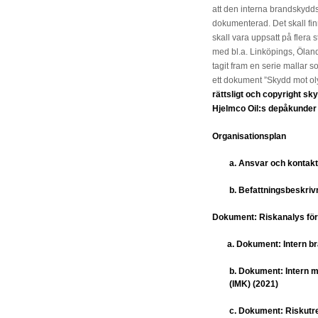
att den interna brandskydds
dokumenterad. Det skall fi
skall vara uppsatt på flera 
med bl.a. Linköpings, Ölan
tagit fram en serie mallar so
ett dokument ”Skydd mot ol
rättsligt och copyright s
Hjelmco Oil:s depåkunder 
Organisationsplan
a. Ansvar och kontakt
b. Befattningsbeskriv
Dokument: Riskanalys för
a. Dokument: Intern bra
b. Dokument: Intern m
(IMK) (2021)
c. Dokument: Riskutre