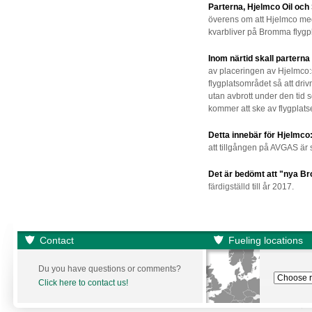
Parterna, Hjelmco Oil oc
överens om att Hjelmco me
kvarbliver på Bromma flygpl
Inom närtid skall parterna
av placeringen av Hjelmco
flygplatsområdet så att dr
utan avbrott under den ti
kommer att ske av flygplats
Detta innebär för Hjelmc
att tillgången på AVGAS är 
Det är bedömt att "nya Bro
färdigställd
till år 2017.
Contact
Fueling locations
Du you have questions or comments?
Click here to contact us!