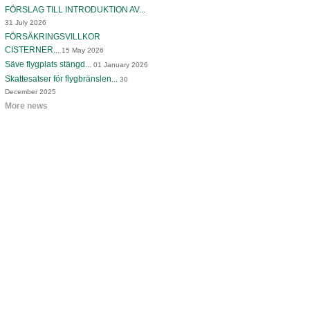
FÖRSLAG TILL INTRODUKTION AV...
31 July 2026
FÖRSÄKRINGSVILLKOR
CISTERNER...
15 May 2026
Säve flygplats stängd...
01 January 2026
Skattesatser för flygbränslen...
30
December 2025
More news