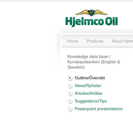
Home
Products
About Hjel
Knowledge data base /
Kunskapsbanken (English &
Swedish)
Outline/Översikt
News/Nyheter
Articles/Artiklar
Suggestions/Tips
Powerpoint presentations