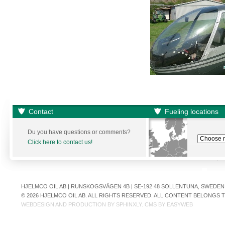
Contact
Fueling locations
Du you have questions or comments?
Click here to contact us!
HJELMCO OIL AB | RUNSKOGSVÄGEN 4B | SE-192 48 SOLLENTUNA, SWEDEN | +
© 2026 HJELMCO OIL AB. ALL RIGHTS RESERVED. ALL CONTENT BELONGS
WEBDESIGN AND PRODUCTION BY
SPHINXLY
. CMS BY
EASYWEB