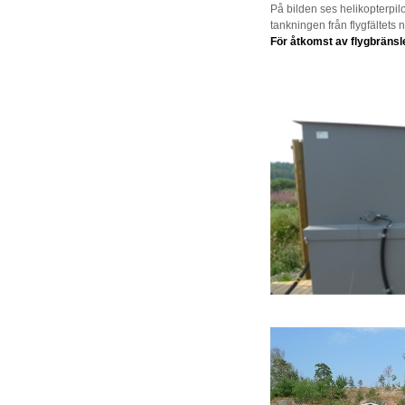
På bilden ses helikopterpilo
tankningen från flygfältets
För åtkomst av flygbränsle