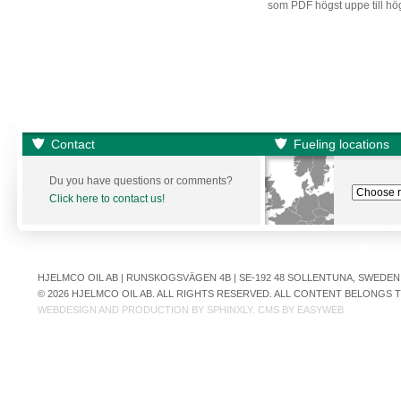
som PDF högst uppe till hö
Contact
Fueling locations
Du you have questions or comments?
Click here to contact us!
HJELMCO OIL AB | RUNSKOGSVÄGEN 4B | SE-192 48 SOLLENTUNA, SWEDEN | +
© 2026 HJELMCO OIL AB. ALL RIGHTS RESERVED. ALL CONTENT BELONGS
WEBDESIGN AND PRODUCTION BY
SPHINXLY
. CMS BY
EASYWEB