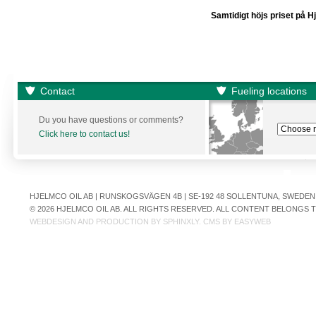
Samtidigt höjs priset på 
Contact
Fueling locations
Du you have questions or comments?
Click here to contact us!
HJELMCO OIL AB | RUNSKOGSVÄGEN 4B | SE-192 48 SOLLENTUNA, SWEDEN | +
© 2026 HJELMCO OIL AB. ALL RIGHTS RESERVED. ALL CONTENT BELONGS
WEBDESIGN AND PRODUCTION BY
SPHINXLY
. CMS BY
EASYWEB