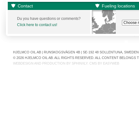
Contact
Fueling locations
Du you have questions or comments?
Click here to contact us!
HJELMCO OIL AB | RUNSKOGSVÄGEN 4B | SE-192 48 SOLLENTUNA, SWEDEN | +
© 2026 HJELMCO OIL AB. ALL RIGHTS RESERVED. ALL CONTENT BELONGS
WEBDESIGN AND PRODUCTION BY
SPHINXLY
. CMS BY
EASYWEB