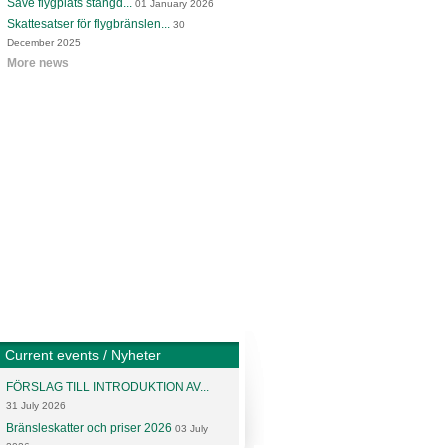
Säve flygplats stängd...
01 January 2026
Skattesatser för flygbränslen...
30
December 2025
More news
Current events / Nyheter
FÖRSLAG TILL INTRODUKTION AV...
31 July 2026
Bränsleskatter och priser 2026
03 July
2026