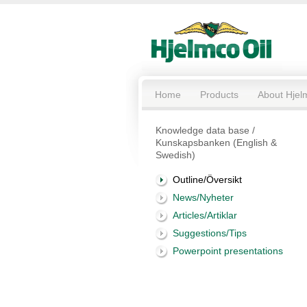
Home
Products
About Hjel
Knowledge data base /
Kunskapsbanken (English &
Swedish)
Outline/Översikt
News/Nyheter
Articles/Artiklar
Suggestions/Tips
Powerpoint presentations