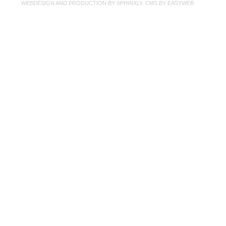
WEBDESIGN AND PRODUCTION BY
SPHINXLY
. CMS BY
EASYWEB