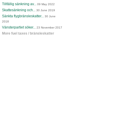
Tillfällig sänkning av...
09 May 2022
Skattesänkning och...
30 June 2019
Sänkta flygbränsleskatter...
30 June
2018
Vänsterpartiet söker...
23 November 2017
More fuel taxes / bränsleskatter