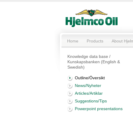
Home
Products
About Hjel
Knowledge data base /
Kunskapsbanken (English &
Swedish)
Outline/Översikt
News/Nyheter
Articles/Artiklar
Suggestions/Tips
Powerpoint presentations