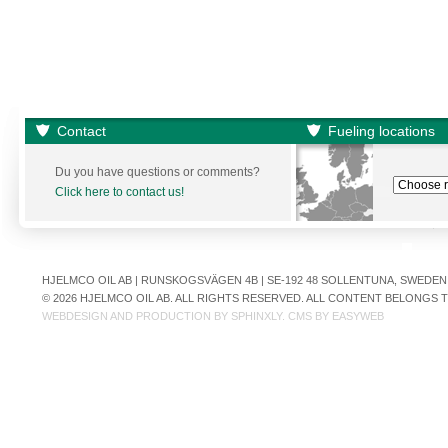
Contact
Fueling locations
Du you have questions or comments?
Click here to contact us!
HJELMCO OIL AB | RUNSKOGSVÄGEN 4B | SE-192 48 SOLLENTUNA, SWEDEN | +
© 2026 HJELMCO OIL AB. ALL RIGHTS RESERVED. ALL CONTENT BELONGS
WEBDESIGN AND PRODUCTION BY
SPHINXLY
. CMS BY
EASYWEB