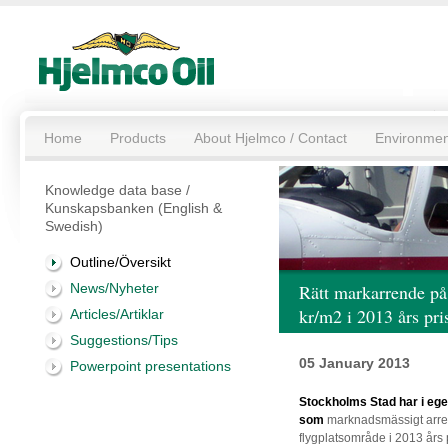
Home
Products
About Hjelmco / Contact
Environmen
Knowledge data base /
Kunskapsbanken (English &
Swedish)
Outline/Översikt
News/Nyheter
Rätt markarrende p
kr/m2 i 2013 års pri
Articles/Artiklar
Suggestions/Tips
05 January 2013
Powerpoint presentations
Stockholms Stad har i ege
som
marknadsmässigt arre
flygplatsområde i 2013 års 