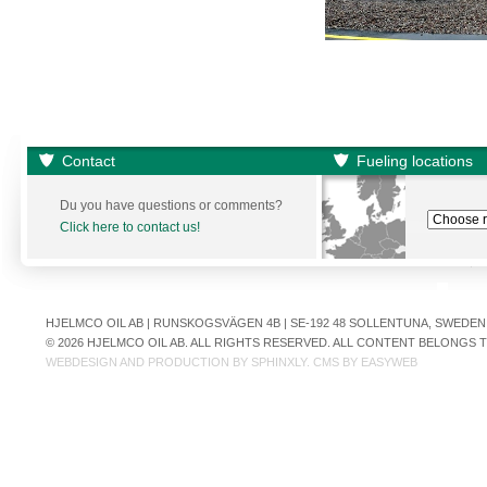
Contact
Fueling locations
Du you have questions or comments?
Click here to contact us!
HJELMCO OIL AB | RUNSKOGSVÄGEN 4B | SE-192 48 SOLLENTUNA, SWEDEN | +
© 2026 HJELMCO OIL AB. ALL RIGHTS RESERVED. ALL CONTENT BELONGS
WEBDESIGN AND PRODUCTION BY
SPHINXLY
. CMS BY
EASYWEB