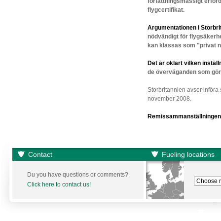
författningsmässigt erford
flygcertifikat.
Argumentationen i Storbri
nödvändigt
för flygsäkerh
kan klassas som "privat n
Det är oklart vilken instäl
de överväganden som görs 
Storbritannien avser införa 
november 2008.
Remissammanställningen 
Contact
Fueling locations
Du you have questions or comments?
Click here to contact us!