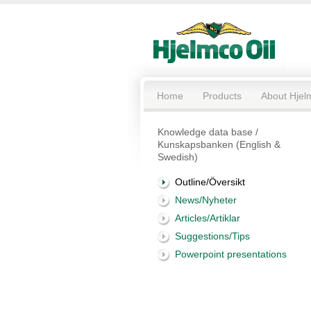
Home
Products
About Hjel
Knowledge data base /
Kunskapsbanken (English &
Swedish)
Outline/Översikt
News/Nyheter
Articles/Artiklar
Suggestions/Tips
Powerpoint presentations