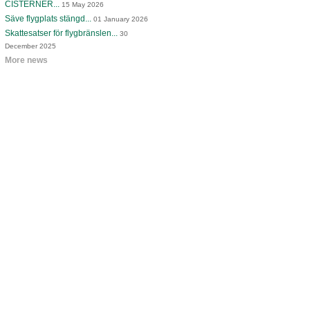
CISTERNER...
15 May 2026
Säve flygplats stängd...
01 January 2026
Skattesatser för flygbränslen...
30
December 2025
More news