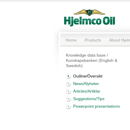
Home
Products
About Hjel
Knowledge data base /
Kunskapsbanken (English &
Swedish)
Outline/Översikt
News/Nyheter
Articles/Artiklar
Suggestions/Tips
Powerpoint presentations