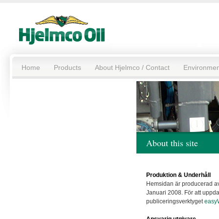
Home
Products
About Hjelmco / Contact
Environmen
About this site
Produktion & Underhåll
Hemsidan är producerad a
Januari 2008. För att uppd
publiceringsverktyget
easy