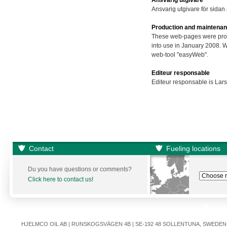
Ansvarig utgivare
Ansvarig utgivare för sidan
Production and maintena
These web-pages were pro
into use in January 2008. 
web-tool "easyWeb".
Editeur responsable
Editeur responsable is Lar
Contact
Fueling locations
Du you have questions or comments?
Click here to contact us!
HJELMCO OIL AB | RUNSKOGSVÄGEN 4B | SE-192 48 SOLLENTUNA, SWEDEN | +